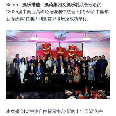
Bourn、
澳乐维他
、
澳药集团
及
澳乐乳
联合冠名的
“2026澳中商业高峰论坛暨澳中慈善·相约今宵·中国年
新春庆典”在澳大利亚首都堪培拉成功举行。
本次盛会以“中澳自由贸易协定-新的十年展望”为主