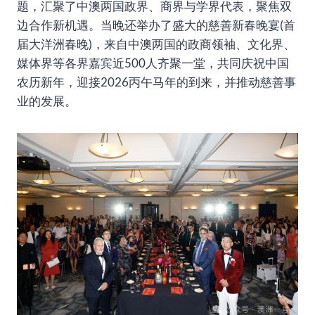
题，汇聚了中澳两国政界、商界与学界代表，聚焦双
边合作新机遇。当晚还举办了盛大的慈善新春晚宴(首
届大洋洲春晚)，来自中澳两国的政商领袖、文化界、
媒体界等各界嘉宾近500人齐聚一堂，共同庆祝中国
农历新年，迎接2026丙午马年的到来，并推动慈善事
业的发展。