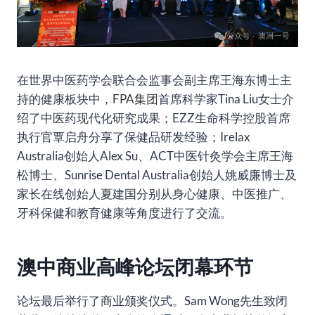
在世界中医药学会联合会监事会副主席王海东博士主
持的健康板块中，
FPA集团
首席科学家Tina Liu女士介
绍了中医药现代化研究成果；EZZ生命科学控股首席
执行官覃启舟分享了保健品研发经验；Irelax
Australia创始人Alex Su、ACT中医针灸学会主席王海
松博士、Sunrise Dental Australia创始人姚威廉博士及
家长在线创始人夏建国分别从身心健康、中医推广、
牙科保健和教育健康等角度进行了交流。
澳中商业高峰论坛闭幕环节
论坛最后举行了商业颁奖仪式。Sam Wong先生致闭