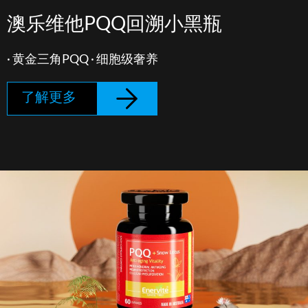
澳乐维他PQQ回溯小黑瓶
· 黄金三角PQQ · 细胞级奢养
了解更多