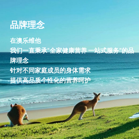
品牌理念
在澳乐维他
我们一直秉承“全家健康营养 一站式服务”的品
牌理念
针对不同家庭成员的身体需求
提供高品质个性化的营养呵护