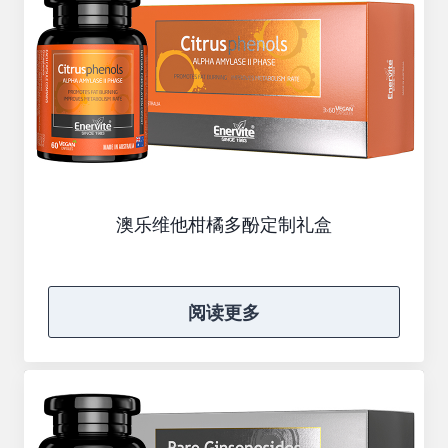
澳乐维他柑橘多酚定制礼盒
阅读更多