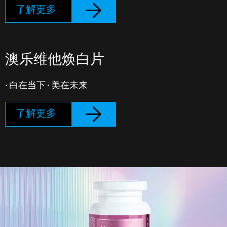
了解更多
澳乐维他焕白片
· 白在当下 · 美在未来
了解更多