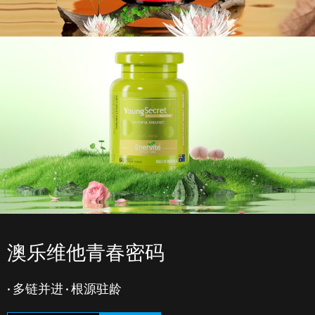
澳乐维他青春密码
· 多链并进 · 根源驻龄