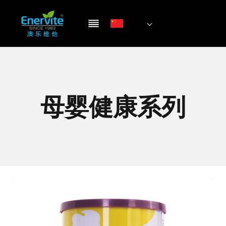
跳
到
内
容
母婴健康系列