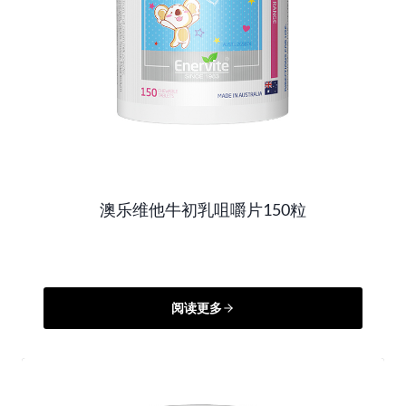
澳乐维他牛初乳咀嚼片150粒
阅读更多