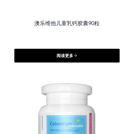
澳乐维他儿童乳钙胶囊90粒
阅读更多