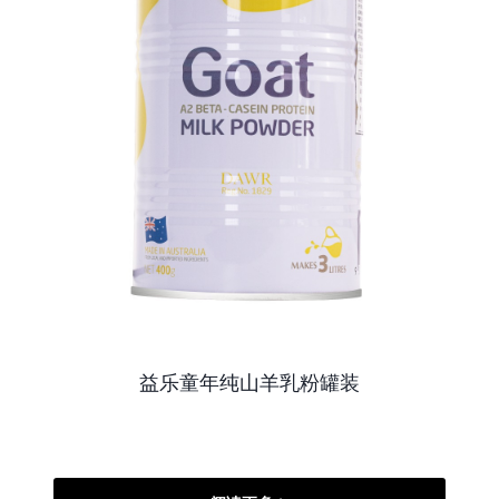
益乐童年纯山羊乳粉罐装