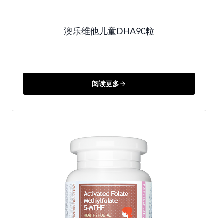
澳乐维他儿童DHA90粒
阅读更多