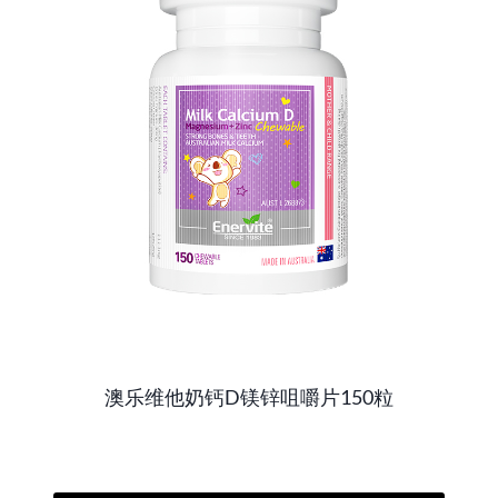
澳乐维他奶钙D镁锌咀嚼片150粒