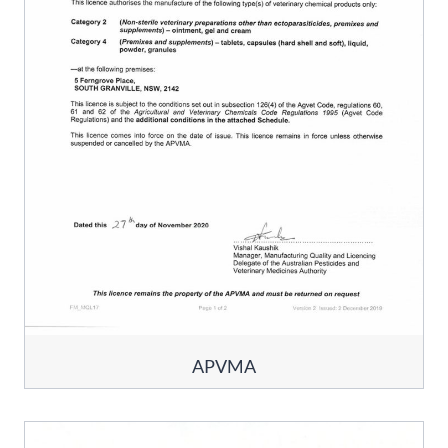
APVMA