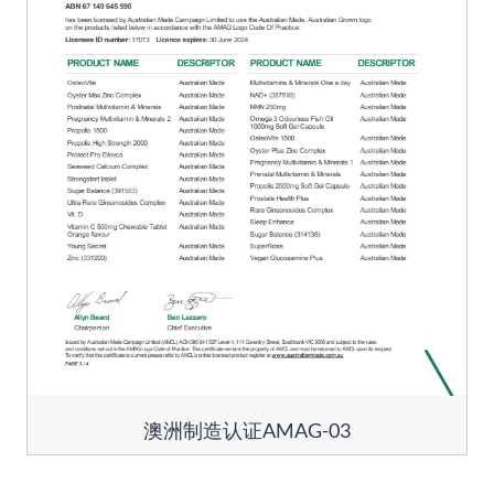
澳洲制造认证AMAG-03