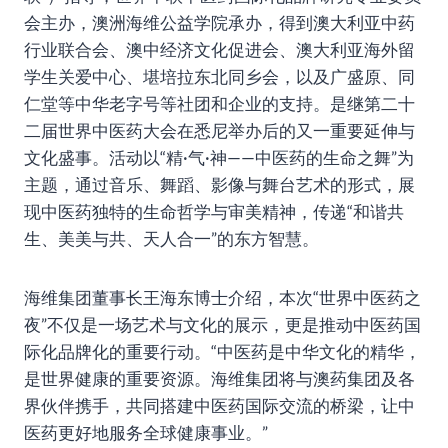
会主办，澳洲海维公益学院承办，得到澳大利亚中药
行业联合会、澳中经济文化促进会、澳大利亚海外留
学生关爱中心、堪培拉东北同乡会，以及广盛原、同
仁堂等中华老字号等社团和企业的支持。是继第二十
二届世界中医药大会在悉尼举办后的又一重要延伸与
文化盛事。活动以“精·气·神——中医药的生命之舞”为
主题，通过音乐、舞蹈、影像与舞台艺术的形式，展
现中医药独特的生命哲学与审美精神，传递“和谐共
生、美美与共、天人合一”的东方智慧。
海维集团董事长王海东博士介绍，本次“世界中医药之
夜”不仅是一场艺术与文化的展示，更是推动中医药国
际化品牌化的重要行动。“中医药是中华文化的精华，
是世界健康的重要资源。海维集团将与澳药集团及各
界伙伴携手，共同搭建中医药国际交流的桥梁，让中
医药更好地服务全球健康事业。”