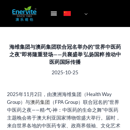
跳
到
内
容
海维集团与澳药集团联合冠名举办的“世界中医药
之夜”即将隆重登场——共襄盛举 弘扬国粹 推动中
医药国际传播
2025-10-25
2025年11月2日，由澳洲海维集团（Health Way
Group）与
澳药集团
（FPA Group）联合冠名的“世界
中医药之夜——精·气·神：中医药的生命之舞”中医药
主题晚会将于澳大利亚国家博物馆盛大举行。届时，
来自世界各地的中医药专家、政商界领袖、文化艺术