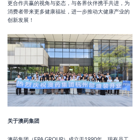
更合作共赢的视角与姿态，与各界伙伴携手共进，为
消费者带来更多健康福祉，进一步推动大健康产业的
创新发展！
关于澳药集团
澳药集团（FPA GROUP）成立于1990年，现有员工