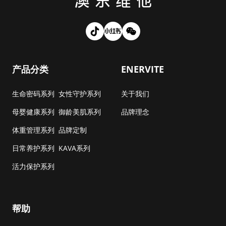
产品分类
ENERVITE
生命密码系列
女性守护系列
关于我们
母婴健康系列
御龄美肌系列
品牌理念
体重管理系列
品牌定制
日常养护系列
KAVA系列
活力保护系列
帮助