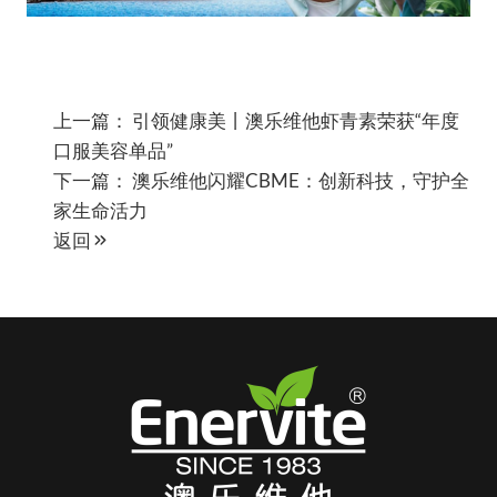
上一篇：
引领健康美丨澳乐维他虾青素荣获“年度
口服美容单品”
下一篇：
澳乐维他闪耀CBME：创新科技，守护全
家生命活力
返回