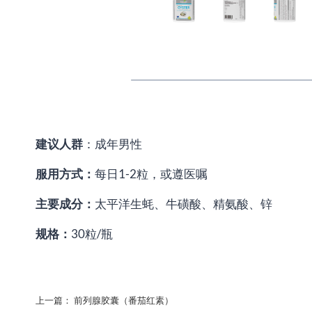
建议人群
：成年男性
服用方式：
每日1-2粒，或遵医嘱
主要成分：
太平洋生蚝、牛磺酸、精氨酸、锌
规格：
30粒/瓶
上一篇：
前列腺胶囊（番茄红素）