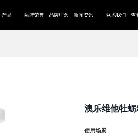
产品
品牌荣誉
品牌理念
新闻资讯
联系我们
查
澳乐维他牡蛎
使用场景