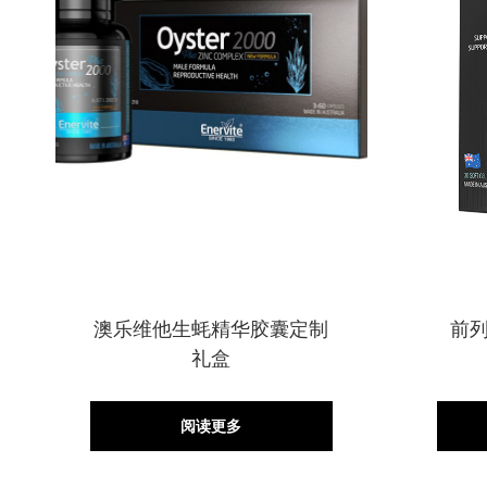
澳乐维他生蚝精华胶囊定制
前
礼盒
阅读更多