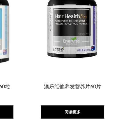
60粒
澳乐维他养发营养片60片
阅读更多