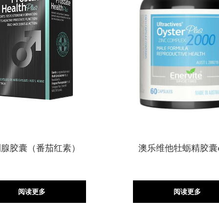
列腺胶囊（番茄红素）
澳乐维他牡蛎精胶囊
阅读更多
阅读更多