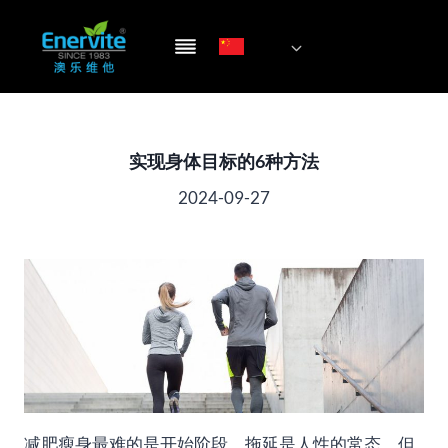
跳
到
内
容
实现身体目标的6种方法
2024-09-27
减肥瘦身最难的是开始阶段。拖延是人性的常态，但