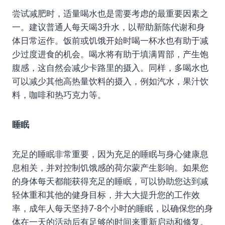
尝试减肥时，适量喝水也是需要考虑的最重要因素之
一。建议普通人每天喝3升水，以帮助新陈代谢和身
体日常运作。饭前或饥饿开始时喝一杯水也有助于减
少过度进食的机会。喝水将有助于填满胃部，产生饱
腹感，这自然会减少卡路里的摄入。同样，多喝水也
可以减少其他高热量饮料的摄入，例如汽水，果汁饮
料，咖啡和热巧克力等。
睡眠
充足的睡眠非常重要，因为充足的睡眠与身心健康息
息相关，并对控制饥饿感的荷尔蒙产生影响。如果您
的身体每天都能获得充足的睡眠，可以协助您达到减
轻体重和其他的健身目标，并大大提升您的工作效
率，成年人每天坚持7-8个小时的睡眠，以确保您的身
体在一天的活动后有足够的时间来重新启动和修复。