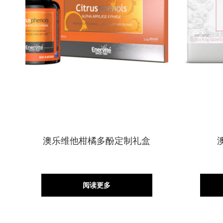
澳乐维他柑橘多酚定制礼盒
阅读更多