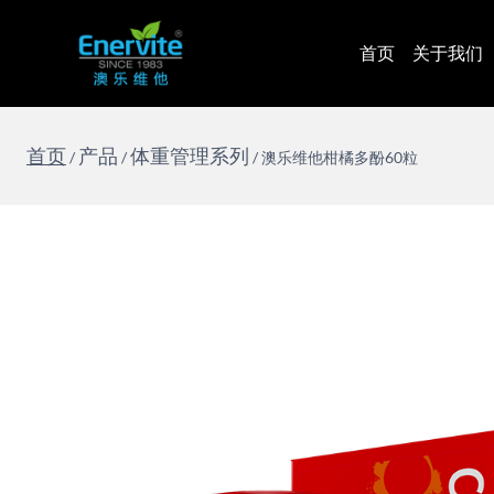
跳
到
首页
关于我们
内
容
首页
产品
体重管理系列
/
/
/
澳乐维他柑橘多酚60粒