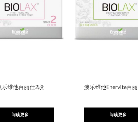
澳乐维他百丽仕2段
澳乐维他Enervite百
阅读更多
阅读更多