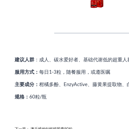
建议人群
：成人、碳水爱好者、基础代谢低的超重人
服用方式：
每日1-3粒，随餐服用，或遵医嘱
主要成分：
柑橘多酚、EnzyActive、藤黄果提取物
规格：
60粒/瓶
下一篇：
澳乐维他牡蛎精胶囊90粒