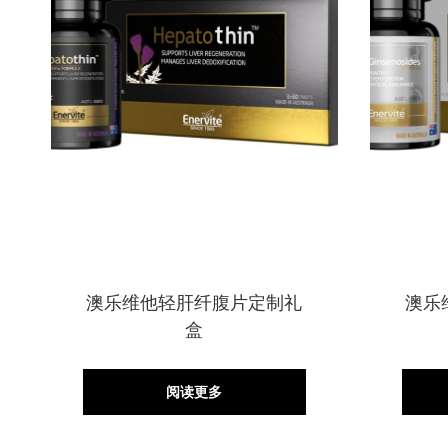
澳乐维他轻肝纤腹片定制礼
澳乐
盒
阅读更多