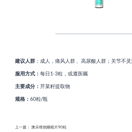
建议人群
：成人，痛风人群 、高尿酸人群；关节不
服用方式：
每日1-3粒，或遵医嘱
主要成分：
芹菜籽提取物
规格：
60粒/瓶
上一篇：
澳乐维他睡眠片90粒