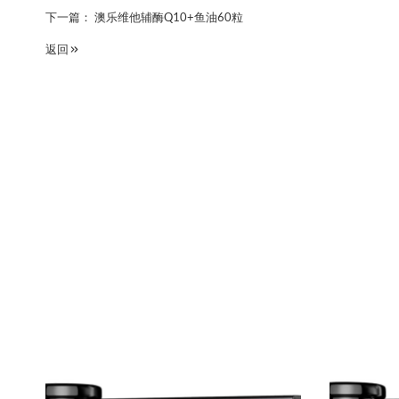
下一篇：
澳乐维他辅酶Q10+鱼油60粒
返回