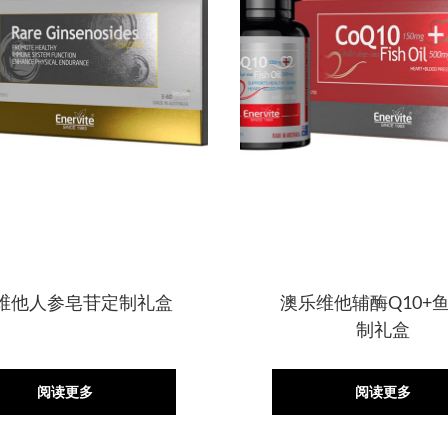
维他人参皂苷定制礼盒
澳乐维他辅酶Q10+
制礼盒
阅读更多
阅读更多