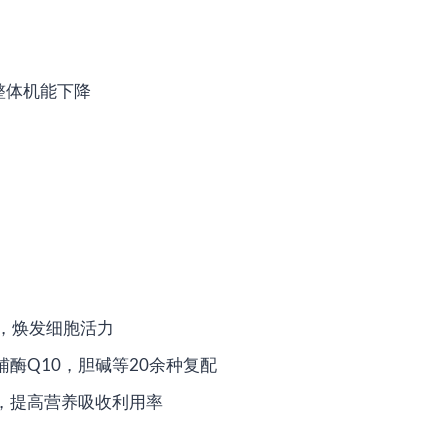
，整体机能下降
），焕发细胞活力
辅酶Q10，胆碱等20余种复配
碱，提高营养吸收利用率