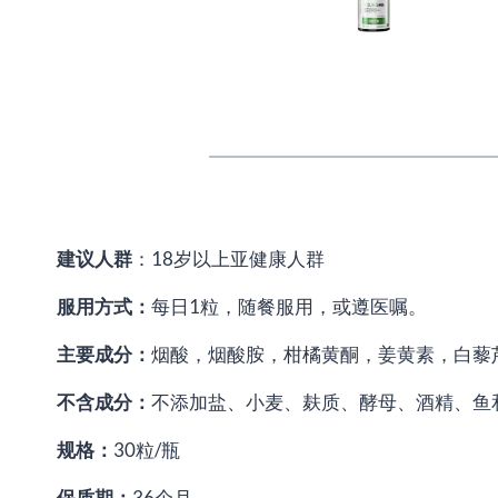
建议人群
：18岁以上亚健康人群
服用方式：
每日1粒，随餐服用，或遵医嘱。
主要成分：
烟酸，烟酸胺，柑橘黄酮，姜黄素，白藜芦
不含成分：
不添加盐、小麦、麸质、酵母、酒精、鱼
规格：
30粒/瓶
保质期：
36个月