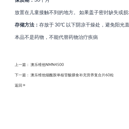
放置在儿童接触不到的地方。 如果盖子密封缺失或
存储方法：
存放于 30℃ 以下阴凉干燥处，避免阳
本品不是药物，不能代替药物治疗疾病
上一篇：
澳乐维他NMN4500
下一篇：
澳乐维他烟酰胺单核苷酸膳食补充营养复合片60粒
返回