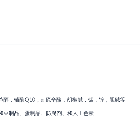
醇，辅酶Q10，α-硫辛酸，胡椒碱，锰，锌，胆碱等
和豆制品、蛋制品、防腐剂、和人工色素