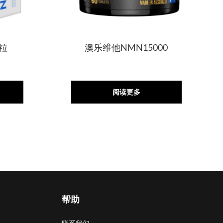
0粒
澳乐维他NMN15000
阅读更多
帮助