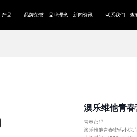
产品
品牌荣誉
品牌理念
新闻资讯
联系我们
查
澳乐维他青春
青春密码
澳乐维他青春密码小棕