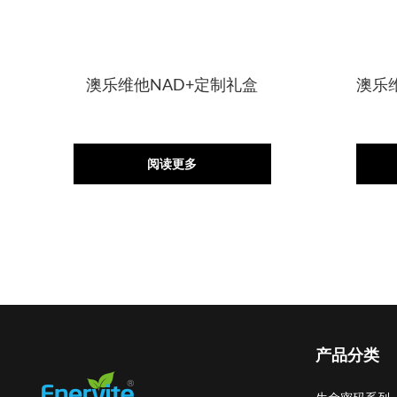
澳乐维他NAD+定制礼盒
澳乐维
阅读更多
产品分类