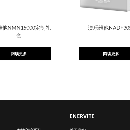
他NMN15000定制礼
澳乐维他NAD+3
盒
阅读更多
阅读更多
ENERVITE