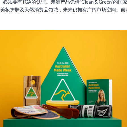
必须要有TGA的认证。澳洲产品凭借“Clean & Green
美妆护肤及天然消费品领域，未来仍拥有广阔市场空间。而澳洲