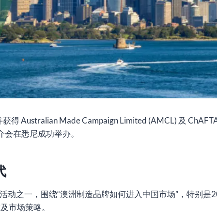
stralian Made Campaign Limited (AMCL) 及 ChAFTA Fo
 2026” 推介会在悉尼成功举办。
代
2026 的系列活动之一，围绕“澳洲制造品牌如何进入中国市场”，特别
求及市场策略。