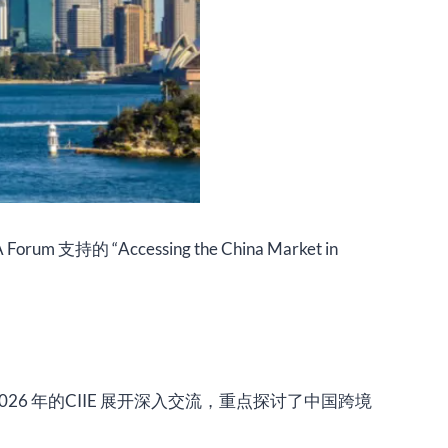
rum 支持的 “Accessing the China Market in
是2026 年的CIIE 展开深入交流，重点探讨了中国跨境