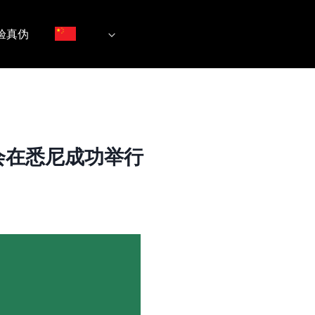
验真伪
市场推介会在悉尼成功举行