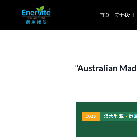
跳
到
首页
关于我们
内
容
“Australian