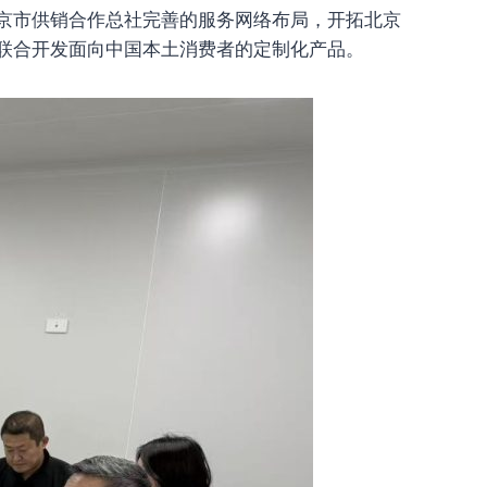
京市供销合作总社完善的服务网络布局，开拓北京
联合开发面向中国本土消费者的定制化产品。