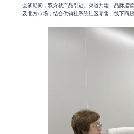
会谈期间，双方就产品引进、渠道共建、品牌运
及北方市场；结合供销社系统社区零售、线下商