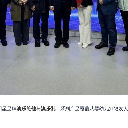
大明星品牌
澳乐维他
与
澳乐乳
，系列产品覆盖从婴幼儿到银发