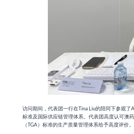
访问期间，代表团一行在Tina Liu的陪同下
标准及国际供应链管理体系。代表团高度认可澳药
（TGA）标准的生产质量管理体系给予高度评价。