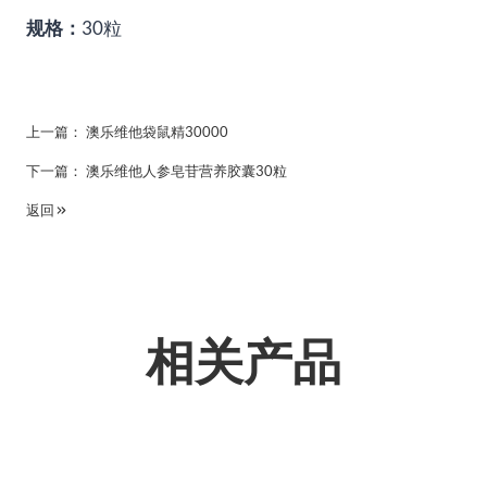
规格：
30粒
上一篇：
澳乐维他袋鼠精30000
下一篇：
澳乐维他人参皂苷营养胶囊30粒
返回
相关产品