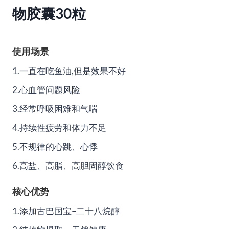
物胶囊30粒
使用场景
1.一直在吃鱼油,但是效果不好
2.心血管问题风险
3.经常呼吸困难和气喘
4.持续性疲劳和体力不足
5.不规律的心跳、心悸
6.高盐、高脂、高胆固醇饮食
核心优势
1.添加古巴国宝–二十八烷醇