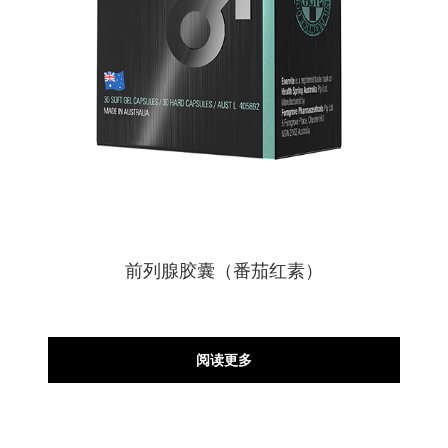
前列腺胶囊（番茄红素）
阅读更多