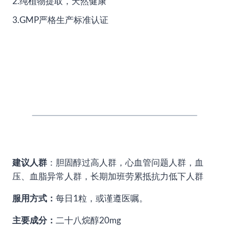
2.纯植物提取，天然健康
3.GMP严格生产标准认证
建议人群
：胆固醇过高人群，心血管问题人群，血
压、血脂异常人群，长期加班劳累抵抗力低下人群
服用方式：
每日1粒，或谨遵医嘱。
主要成分：
二十八烷醇20mg