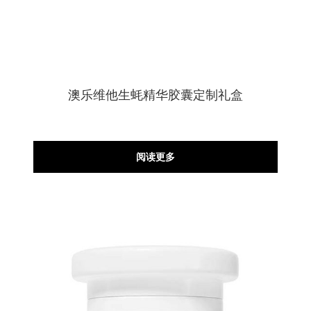
澳乐维他生蚝精华胶囊定制礼盒
阅读更多